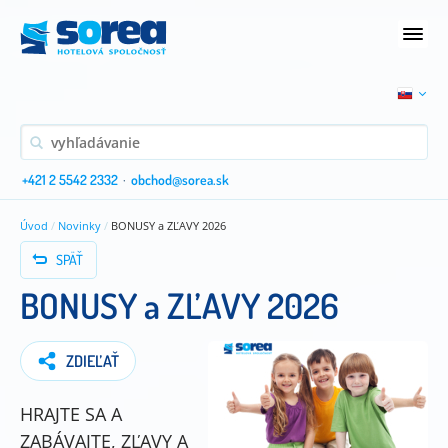
+421 2 5542 2332
·
obchod@sorea.sk
Úvod
/
Novinky
/
BONUSY a ZĽAVY 2026
SPÄŤ
BONUSY a ZĽAVY 2026
ZDIEĽAŤ
HRAJTE SA A
ZABÁVAJTE, ZĽAVY A