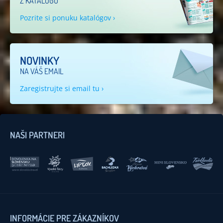
Z KATALÓGU
Pozrite si ponuku katalógov ›
NOVINKY
NA VÁŠ EMAIL
Zaregistrujte si email tu ›
NAŠI PARTNERI
INFORMÁCIE PRE ZÁKAZNÍKOV