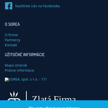
Navštívte nás na Facebooku
O SOREA
O firmie
Partnerzy
Kontakt
UŽITOČNÉ INFORMÁCIE
Mapa stránok
Právne informácie