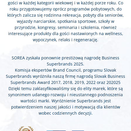
gości w każdej kategorii wiekowej i w każdej porze roku. Co
roku przygotowujemy oprócz programów pobytowych, do
których zalicza się rodzinna rekreacja, pobyty dla seniorów,
wyjazdy narciarskie, spotkania sportowe, szkoły w
przyrodzie, kongresy, seminaria i szkolenia, również
interesujące produkty dla gości nastawionych na wellness,
wypoczynek, relaks i regenerację.
SOREA zyskała ponownie prestiżową nagrodę Business
Superbrands 2025.
Komisja ekspertów Brand Council, programu Slovak
Superbrands wyróżniła naszą firmę nagrodą Slovak Business
Superbrands Award 2017, 2018, 2019, 2022 oraz 202025
Dzięki temu zaklasyfikowaliśmy się do elity marek, które są
synonimem udanego rozwoju i nieustannego podnoszenia
wartości marki. Wyróżnienie Superbrands jest
potwierdzeniem naszej jakości i motywacją dla klientów
wobec codziennych decyzji.