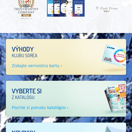
VÝHODY
KLUBU SOREA
Získajte vernostnú kartu ›
VYBERTE SI
Z KATALÓGU
Pozrite si ponuku katalógov ›