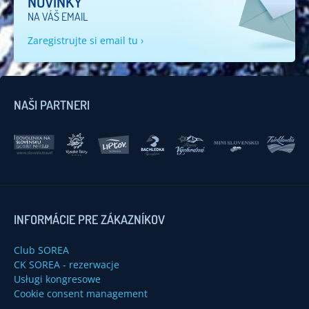
NOVINKY
NA VÁŠ EMAIL
Zaregistrujte si email tu ›
NAŠI PARTNERI
INFORMÁCIE PRE ZÁKAZNÍKOV
Club SOREA
CK SOREA - rezerwacje
Usługi kongresowe
Cookie consent management