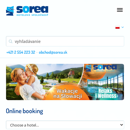
+421 2 554 223 32
·
obchod@sorea.sk
Online booking