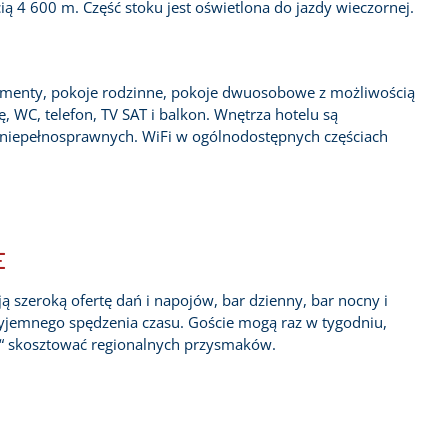
ią 4 600 m. Część stoku jest oświetlona do jazdy wieczornej.
enty, pokoje rodzinne, pokoje dwuosobowe z możliwością
 WC, telefon, TV SAT i balkon. Wnętrza hotelu są
niepełnosprawnych. WiFi w ogólnodostępnych częściach
E
ą szeroką ofertę dań i napojów, bar dzienny, bar nocny i
zyjemnego spędzenia czasu. Goście mogą raz w tygodniu,
z“ skosztować regionalnych przysmaków.