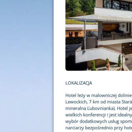
LOKALIZACJA
Hotel leży w malowniczej dolini
Lewockich, 7 km od miasta Stará
mineralna Ľubovnianka). Hotel je
wielkich konferencji i jest ideal
wybór dodatkowych usług sport
narciarzy bezpośrednio przy hot