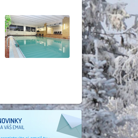
NOVINKY
A VÁŠ EMAIL