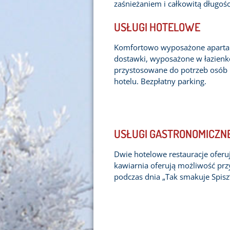
zaśnieżaniem i całkowitą długośc
USŁUGI HOTELOWE
Komfortowo wyposażone apartam
dostawki, wyposażone w łazienkę,
przystosowane do potrzeb osób 
hotelu. Bezpłatny parking.
USŁUGI GASTRONOMICZN
Dwie hotelowe restauracje oferuj
kawiarnia oferują możliwość pr
podczas dnia „Tak smakuje Spis