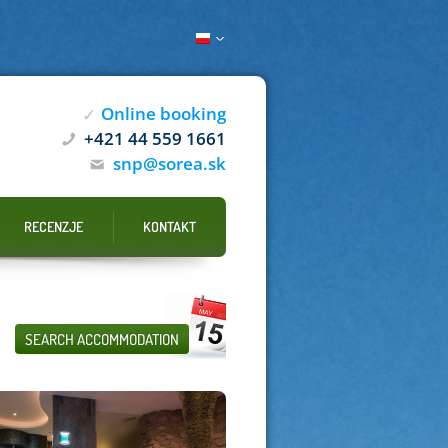
Online booking
✓
+421 44 559 1661
snp@sorea.sk
RECENZJE
KONTAKT
SEARCH ACCOMMODATION