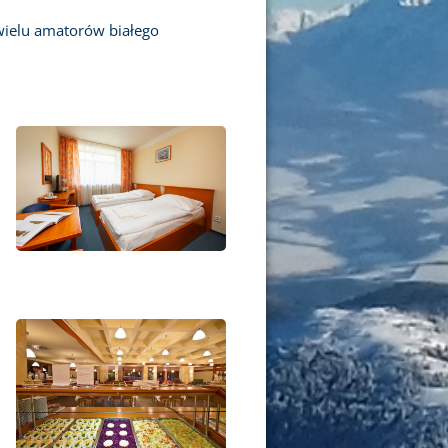
 wielu amatorów białego