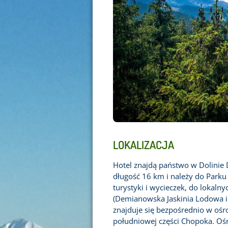
LOKALIZACJA
Hotel znajdą państwo w Dolinie D
długość 16 km i należy do Parku
turystyki i wycieczek, do lokaln
(Demianowska Jaskinia Lodowa i 
znajduje się bezpośrednio w ośr
południowej części Chopoka. Oś