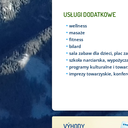
USŁUGI DODATKOWE
wellness
masaże
fitness
bilard
sala zabaw dla dzieci, plac z
szkoła narciarska, wypożyczal
programy kulturalne i towar
imprezy towarzyskie, konfer
VÝHODY