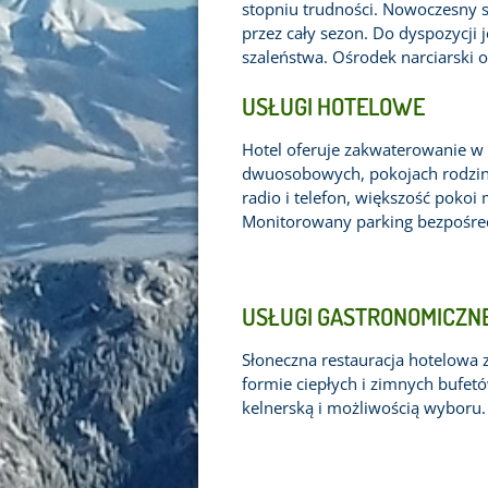
stopniu trudności. Nowoczesny s
przez cały sezon. Do dyspozycji
szaleństwa. Ośrodek narciarski o
USŁUGI HOTELOWE
Hotel oferuje zakwaterowanie w
dwuosobowych, pokojach rodzinn
radio i telefon, większość pokoi
Monitorowany parking bezpośred
USŁUGI GASTRONOMICZN
Słoneczna restauracja hotelowa 
formie ciepłych i zimnych bufe
kelnerską i możliwością wyboru. 