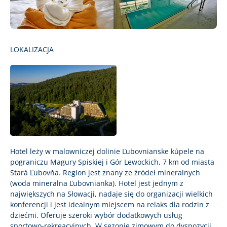
LOKALIZACJA
Hotel leży w malowniczej dolinie Ľubovnianske kúpele na
pograniczu Magury Spiskiej i Gór Lewockich, 7 km od miasta
Stará Ľubovňa. Region jest znany ze źródeł mineralnych
(woda mineralna Ľubovnianka). Hotel jest jednym z
największych na Słowacji, nadaje się do organizacji wielkich
konferencji i jest idealnym miejscem na relaks dla rodzin z
dziećmi. Oferuje szeroki wybór dodatkowych usług
sportowo-rekreacyjnych. W sezonie zimowym do dyspozycji