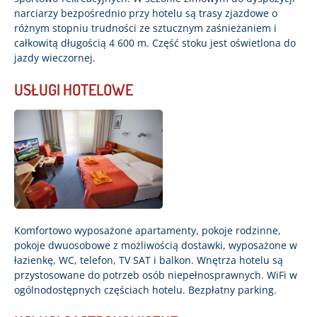
narciarzy bezpośrednio przy hotelu są trasy zjazdowe o
różnym stopniu trudności ze sztucznym zaśnieżaniem i
całkowitą długością 4 600 m. Część stoku jest oświetlona do
jazdy wieczornej.
USŁUGI HOTELOWE
Komfortowo wyposażone apartamenty, pokoje rodzinne,
pokoje dwuosobowe z możliwością dostawki, wyposażone w
łazienkę, WC, telefon, TV SAT i balkon. Wnętrza hotelu są
przystosowane do potrzeb osób niepełnosprawnych. WiFi w
ogólnodostępnych częściach hotelu. Bezpłatny parking.