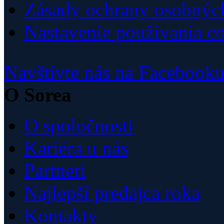
Zásady ochrany osobnýc
Nastavenie používania c
Navštívte nás na Facebook
O Sorea
O spoločnosti
Kariéra u nás
Partneri
Najlepší predajca roka
Kontakty