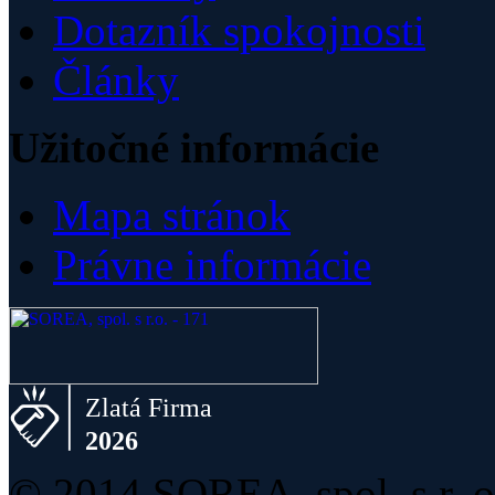
Dotazník spokojnosti
Články
Užitočné informácie
Mapa stránok
Právne informácie
© 2014 SOREA, spol. s r. o