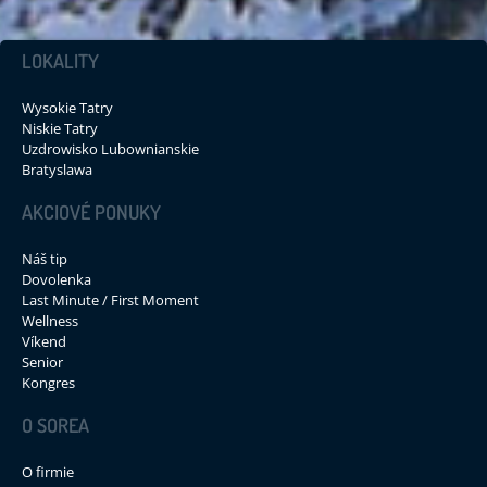
LOKALITY
Wysokie Tatry
Niskie Tatry
Uzdrowisko Lubownianskie
Bratyslawa
AKCIOVÉ PONUKY
Náš tip
Dovolenka
Last Minute / First Moment
Wellness
Víkend
Senior
Kongres
O SOREA
O firmie