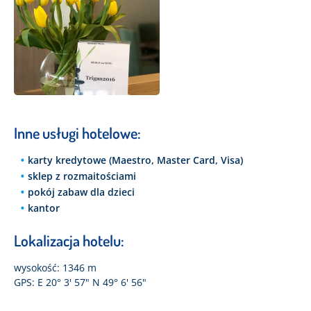
Inne usługi hotelowe:
karty kredytowe (Maestro, Master Card, Visa)
sklep z rozmaitościami
pokój zabaw dla dzieci
kantor
Lokalizacja hotelu:
wysokość: 1346 m
GPS: E 20° 3' 57" N 49° 6' 56"