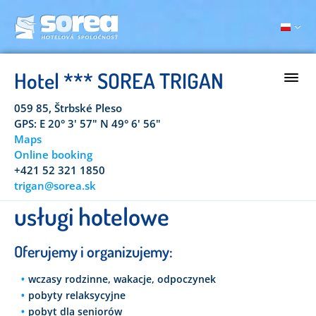
Hotel *** SOREA TRIGAN
059 85, Štrbské Pleso
GPS: E 20° 3' 57" N 49° 6' 56"
Maps
Online booking
+421 52 321 1850
trigan@sorea.sk
usługi hotelowe
Oferujemy i organizujemy:
wczasy rodzinne, wakacje, odpoczynek
pobyty relaksycyjne
pobyt dla seniorów