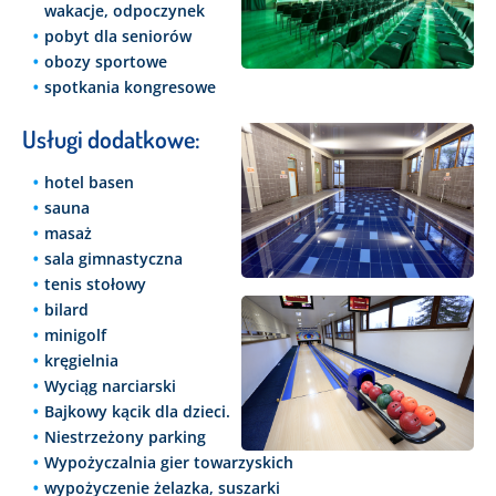
wakacje, odpoczynek
pobyt dla seniorów
obozy sportowe
spotkania kongresowe
Usługi dodatkowe:
hotel basen
sauna
masaż
sala gimnastyczna
tenis stołowy
bilard
minigolf
kręgielnia
Wyciąg narciarski
Bajkowy kącik dla dzieci.
Niestrzeżony parking
Wypożyczalnia gier towarzyskich
wypożyczenie żelazka, suszarki