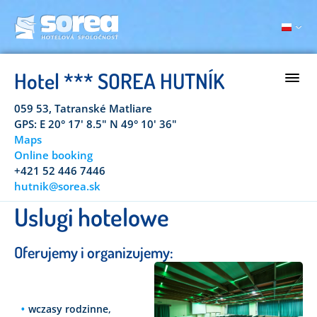
Hotel *** SOREA HUTNÍK
059 53, Tatranské Matliare
GPS: E 20° 17' 8.5" N 49° 10' 36"
Maps
Online booking
+421 52 446 7446
hutnik@sorea.sk
Uslugi hotelowe
Oferujemy i organizujemy:
wczasy rodzinne,