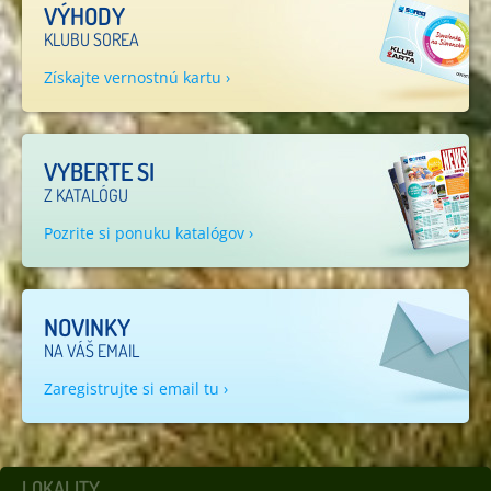
VÝHODY
KLUBU SOREA
Získajte vernostnú kartu ›
VYBERTE SI
Z KATALÓGU
Pozrite si ponuku katalógov ›
NOVINKY
NA VÁŠ EMAIL
Zaregistrujte si email tu ›
LOKALITY