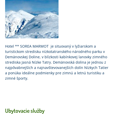
Hotel ** SOREA MARMOT je situovaný v lyžiarskom a
turistickom stredisku nízkotatranského národného parku v
Demänovskej Doline, v blízkosti kabínkovej lanovky zimného
strediska Jasná Nízke Tatry. Demänovská dolina je jednou z
najpôvabnejších a najnavštevovanejších dolín Nízkych Tatier
a ponúka ideálne podmienky pre zimnú a letnú turistiku a
zimné športy.
Ubytovacie služby