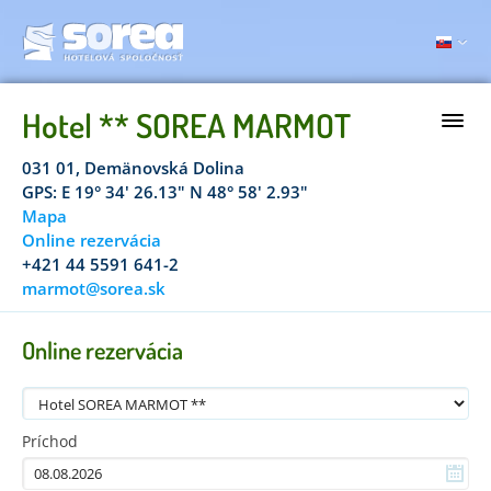
Hotel ** SOREA MARMOT
031 01, Demänovská Dolina
GPS: E 19° 34' 26.13" N 48° 58' 2.93"
Mapa
Online rezervácia
+421 44 5591 641-2
marmot@sorea.sk
Online rezervácia
Príchod