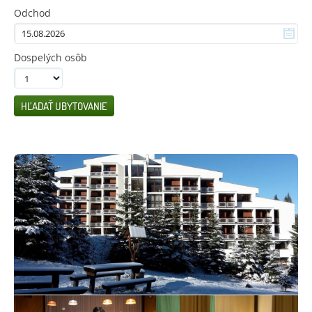
Odchod
Dospelých osôb
HĽADAŤ UBYTOVANIE