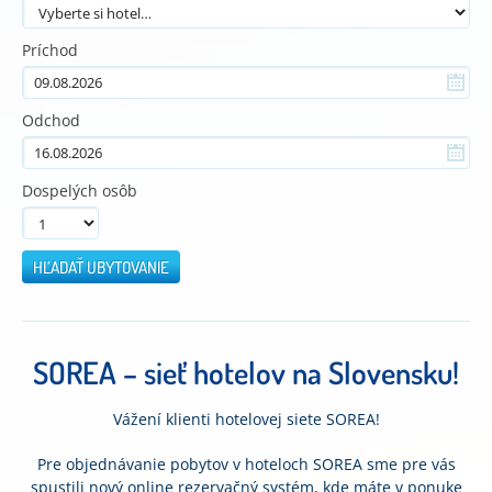
Príchod
Odchod
Dospelých osôb
HĽADAŤ UBYTOVANIE
SOREA – sieť hotelov na Slovensku!
Vážení klienti hotelovej siete SOREA!
Pre objednávanie pobytov v hoteloch SOREA sme pre vás
spustili nový online rezervačný systém, kde máte v ponuke