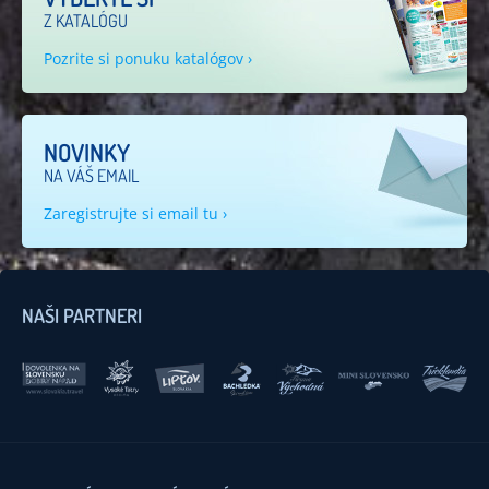
Z KATALÓGU
Pozrite si ponuku katalógov ›
NOVINKY
NA VÁŠ EMAIL
Zaregistrujte si email tu ›
NAŠI PARTNERI