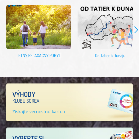
LETNÝ RELAXAČNY POBYT
Od Tatier k Dunaju
VÝHODY
KLUBU SOREA
Získajte vernostnú kartu ›
VYBERTE SI