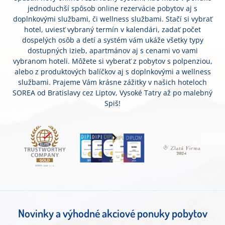
jednoduchší spôsob online rezervácie pobytov aj s
doplnkovými službami, či wellness službami. Stačí si vybrať
hotel, uviesť vybraný termín v kalendári, zadať počet
dospelých osôb a detí a systém vám ukáže všetky typy
dostupných izieb, apartmánov aj s cenami vo vami
vybranom hoteli. Môžete si vyberať z pobytov s polpenziou,
alebo z produktových balíčkov aj s doplnkovými a wellness
službami. Prajeme Vám krásne zážitky v našich hoteloch
SOREA od Bratislavy cez Liptov, Vysoké Tatry až po malebný
Spiš!
Novinky a výhodné akciové ponuky pobytov