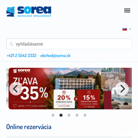
+421 2 5542 2332
·
obchod@sorea.sk
Online rezervácia