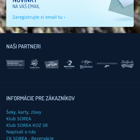
NA VÁŠ EMAIL
Zaregistrujte si email tu ›
NAŠI PARTNERI
INFORMÁCIE PRE ZÁKAZNÍKOV
Šeky, karty, zľavy
Klub SOREA
Klub SOREA KOZ SR
Napísali o nás
CK SOREA - Rezervácie