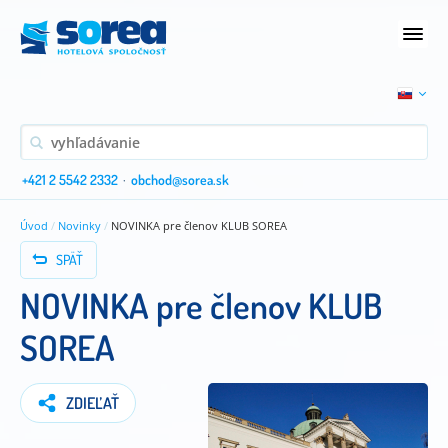
+421 2 5542 2332
·
obchod@sorea.sk
Úvod
/
Novinky
/
NOVINKA pre členov KLUB SOREA
SPÄŤ
NOVINKA pre členov KLUB
SOREA
ZDIEĽAŤ