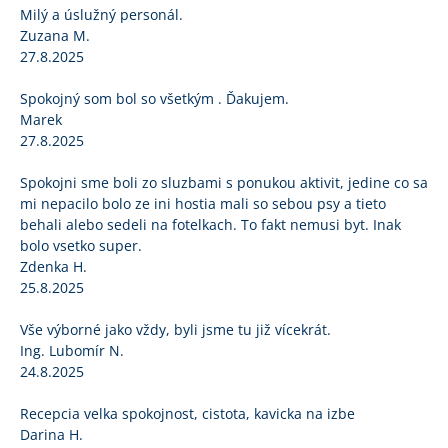
Milý a úslužný personál.
Zuzana M.
27.8.2025
Spokojný som bol so všetkým . Ďakujem.
Marek
27.8.2025
Spokojni sme boli zo sluzbami s ponukou aktivit, jedine co sa
mi nepacilo bolo ze ini hostia mali so sebou psy a tieto
behali alebo sedeli na fotelkach. To fakt nemusi byt. Inak
bolo vsetko super.
Zdenka H.
25.8.2025
Vše výborné jako vždy, byli jsme tu již vícekrát.
Ing. Lubomír N.
24.8.2025
Recepcia velka spokojnost, cistota, kavicka na izbe
Darina H.