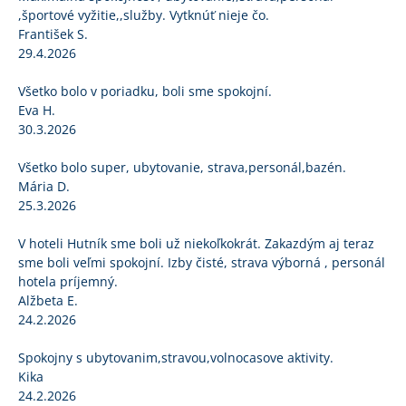
,športové vyžitie,,služby. Vytknúť nieje čo.
František S.
29.4.2026
Všetko bolo v poriadku, boli sme spokojní.
Eva H.
30.3.2026
Všetko bolo super, ubytovanie, strava,personál,bazén.
Mária D.
25.3.2026
V hoteli Hutník sme boli už niekoľkokrát. Zakazdým aj teraz
sme boli veľmi spokojní. Izby čisté, strava výborná , personál
hotela príjemný.
Alžbeta E.
24.2.2026
Spokojny s ubytovanim,stravou,volnocasove aktivity.
Kika
24.2.2026