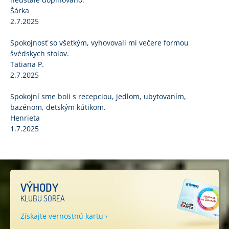
Šárka
2.7.2025
Spokojnosť so všetkým, vyhovovali mi večere formou
švédskych stolov.
Tatiana P.
2.7.2025
Spokojní sme boli s recepciou, jedlom, ubytovaním,
bazénom, detským kútikom.
Henrieta
1.7.2025
VÝHODY
KLUBU SOREA
Získajte vernostnú kartu ›