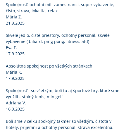
Spokojnosť: ochotní milí zamestnanci, super vybavenie,
čisto, strava, lokalita, relax.
Mária Z.
21.9.2025
Skvelé jedlo, čisté priestory, ochotný personál, skvelé
vybavenie ( biliard, ping pong, fitness, atď)
Eva F.
17.9.2025
Absolútna spokojnosť po všetkých stránkach.
Mária K.
17.9.2025
Spokojnosť - so všetkým, boli tu aj športové hry, ktoré sme
využili - stolný tenis, minigolf..
Adriana V.
16.9.2025
Boli sme v celku spokojný takmer so všetkým, čistota v
hotely, príjemní a ochotný personál, strava excelentná.