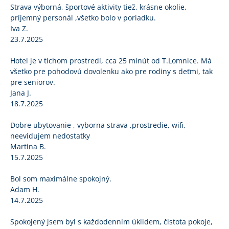
Strava výborná, športové aktivity tiež, krásne okolie,
príjemný personál ,všetko bolo v poriadku.
Iva Z.
23.7.2025
Hotel je v tichom prostredí, cca 25 minút od T.Lomnice. Má
všetko pre pohodovú dovolenku ako pre rodiny s deťmi, tak
pre seniorov.
Jana J.
18.7.2025
Dobre ubytovanie , vyborna strava ,prostredie, wifi,
neevidujem nedostatky
Martina B.
15.7.2025
Bol som maximálne spokojný.
Adam H.
14.7.2025
Spokojený jsem byl s každodenním úklidem, čistota pokoje,