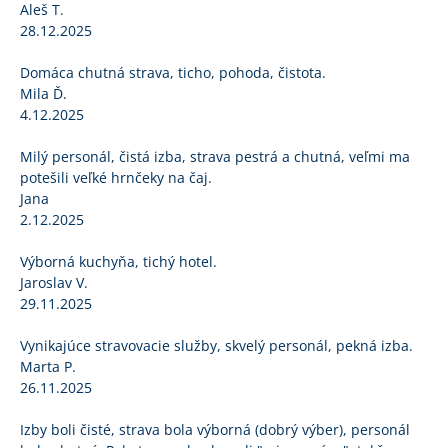
Aleš T.
28.12.2025
Domáca chutná strava, ticho, pohoda, čistota.
Mila Ď.
4.12.2025
Milý personál, čistá izba, strava pestrá a chutná, veľmi ma
potešili veľké hrnčeky na čaj.
Jana
2.12.2025
Výborná kuchyňa, tichý hotel.
Jaroslav V.
29.11.2025
Vynikajúce stravovacie služby, skvelý personál, pekná izba.
Marta P.
26.11.2025
Izby boli čisté, strava bola výborná (dobrý výber), personál