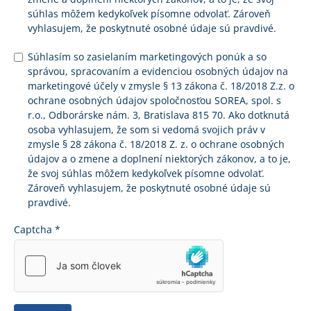
súhlas môžem kedykoľvek písomne odvolať. Zároveň
vyhlasujem, že poskytnuté osobné údaje sú pravdivé.
Súhlasím so zasielaním marketingových ponúk a so
správou, spracovaním a evidenciou osobných údajov na
marketingové účely v zmysle § 13 zákona č. 18/2018 Z.z. o
ochrane osobných údajov spoločnosťou SOREA, spol. s
r.o., Odborárske nám. 3, Bratislava 815 70. Ako dotknutá
osoba vyhlasujem, že som si vedomá svojich práv v
zmysle § 28 zákona č. 18/2018 Z. z. o ochrane osobných
údajov a o zmene a doplnení niektorých zákonov, a to je,
že svoj súhlas môžem kedykoľvek písomne odvolať.
Zároveň vyhlasujem, že poskytnuté osobné údaje sú
pravdivé.
Captcha
*