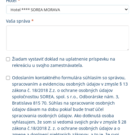
Hotel
*
Vaša správa
*
Žiadam vystaviť doklad na uplatnenie príspevku na
rekreáciu u svojho zamestnávateľa.
Odoslaním kontaktného formulára súhlasím so správou,
spracovaním a evidenciou osobných údajov v zmysle § 13
zákona č. 18/2018 Z.z. o ochrane osobných údajov
spoločnosťou SOREA, spol. s r.o., Odborárske nám. 3,
Bratislava 815 70. Súhlas na spracovanie osobných
údajov dávam na dobu pokiaľ bude trvať účel
spracovania osobných údajov. Ako dotknutá osoba
vyhlasujem, že som si vedomá svojich práv v zmysle § 28
zákona č.18/2018 Z. z. o ochrane osobných údajov a o
zmene a doplnení niektorých zákonov, a to je, že svoj