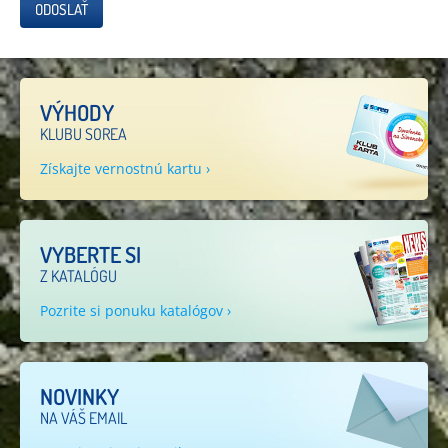
ODOSLAŤ
VÝHODY
KLUBU SOREA
Získajte vernostnú kartu ›
VYBERTE SI
Z KATALÓGU
Pozrite si ponuku katalógov ›
NOVINKY
NA VÁŠ EMAIL