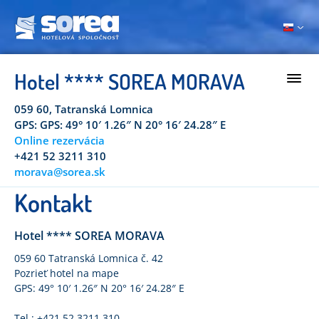
Hotel **** SOREA MORAVA
059 60, Tatranská Lomnica
GPS: GPS: 49° 10′ 1.26″ N 20° 16′ 24.28″ E
Online rezervácia
+421 52 3211 310
morava@sorea.sk
Kontakt
Hotel **** SOREA MORAVA
059 60 Tatranská Lomnica č. 42
Pozrieť hotel na mape
GPS: 49° 10′ 1.26″ N 20° 16′ 24.28″ E
Tel.: +421 52 3211 310