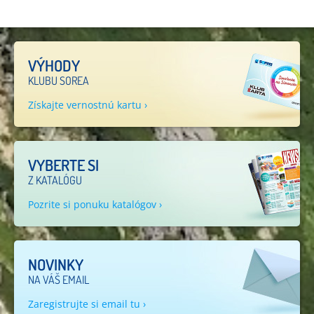
VÝHODY
KLUBU SOREA
Získajte vernostnú kartu ›
VYBERTE SI
Z KATALÓGU
Pozrite si ponuku katalógov ›
NOVINKY
NA VÁŠ EMAIL
Zaregistrujte si email tu ›