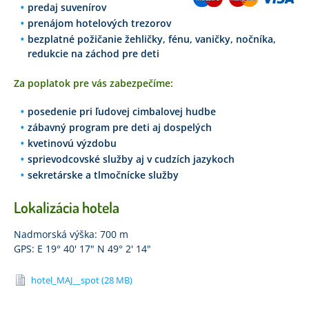
predaj suvenírov
prenájom hotelových trezorov
bezplatné požičanie žehličky, fénu, vaničky, nočníka,
redukcie na záchod pre deti
Za poplatok pre vás zabezpečíme:
posedenie pri ľudovej cimbalovej hudbe
zábavný program pre deti aj dospelých
kvetinovú výzdobu
sprievodcovské služby aj v cudzích jazykoch
sekretárske a tlmočnícke služby
Lokalizácia hotela
Nadmorská výška: 700 m
GPS: E 19° 40' 17" N 49° 2' 14"
hotel_MAJ__spot (28 MB)