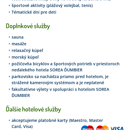
športové aktivity (plážový volejbal, tenis)
Tématické dni pre deti
Doplnkové služby
sauna
masáže
relaxačný kúpeľ
morský kúpeľ
požičovňa bicyklov a športových potrieb v priestoroch
neďalekého hotela SOREA ĎUMBIER
parkovisko sa nachádza priamo pred hotelom, je
strážené kamerovým systémom a je neplatené
fakultatívne výlety v spolupráci s hotelom SOREA
ĎUMBIER
Ďalšie hotelové služby
akceptujeme platobné karty (Maestro, Master
Card, Visa)