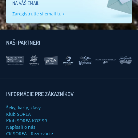
NA VÁŠ EMAIL
Zaregistrujte si email tu ›
NAŠI PARTNERI
INFORMÁCIE PRE ZÁKAZNÍKOV
Šeky, karty, zľavy
Klub SOREA
Klub SOREA KOZ SR
Napísali o nás
CK SOREA - Rezervácie