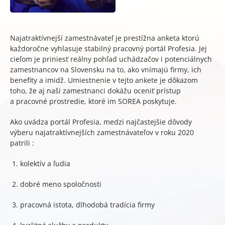
Najatraktívnejší zamestnávateľ je prestížna anketa ktorú
každoročne vyhlasuje stabilný pracovný portál Profesia. Jej
cieľom je priniesť reálny pohľad uchádzačov i potenciálnych
zamestnancov na Slovensku na to, ako vnímajú firmy, ich
benefity a imidž. Umiestnenie v tejto ankete je dôkazom
toho, že aj naši zamestnanci dokážu oceniť prístup
a pracovné prostredie, ktoré im SOREA poskytuje.
Ako uvádza portál Profesia, medzi najčastejšie dôvody
výberu najatraktívnejších zamestnávateľov v roku 2020
patrili :
kolektív a ľudia
dobré meno spoločnosti
pracovná istota, dlhodobá tradícia firmy