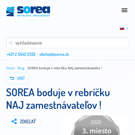
+421 2 5542 2332
·
obchod@sorea.sk
Úvod
/
Blog
/
SOREA boduje v rebríčku NAJ zamestnávateľov !
SPÄŤ
SOREA boduje v rebríčku
NAJ zamestnávateľov !
ZDIEĽAŤ