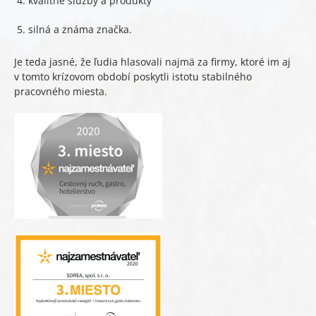
kvalitné služby a produkty
silná a známa značka.
Je teda jasné, že ľudia hlasovali najmä za firmy, ktoré im aj
v tomto krízovom období poskytli istotu stabilného
pracovného miesta.