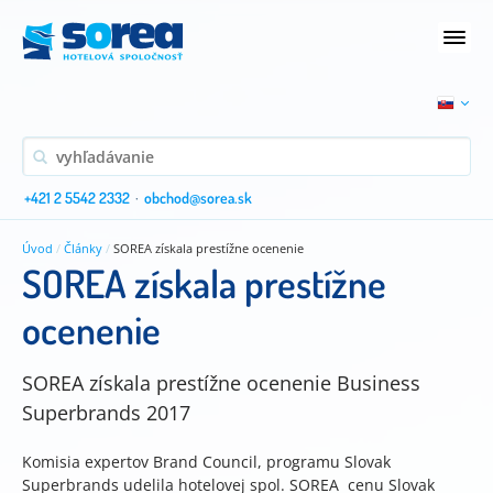
+421 2 5542 2332
·
obchod@sorea.sk
Úvod
/
Články
/
SOREA získala prestížne ocenenie
SOREA získala prestížne
ocenenie
SOREA získala prestížne ocenenie Business
Superbrands 2017
Komisia expertov Brand Council, programu Slovak
Superbrands udelila hotelovej spol. SOREA cenu Slovak