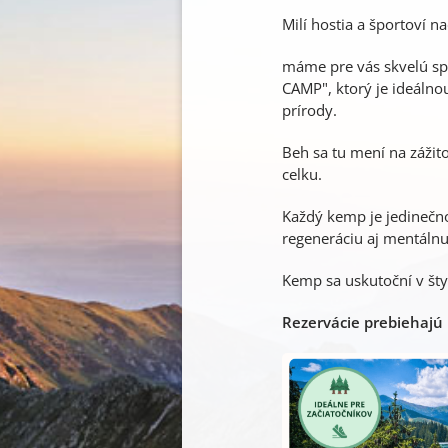
Milí hostia a športoví n
máme pre vás skvelú sp
CAMP", ktorý je ideálnou
prírody.
Beh sa tu mení na zážit
celku.
Každý kemp je jedinečno
regeneráciu aj mentálnu
Kemp sa uskutoční v šty
Rezervácie prebiehajú