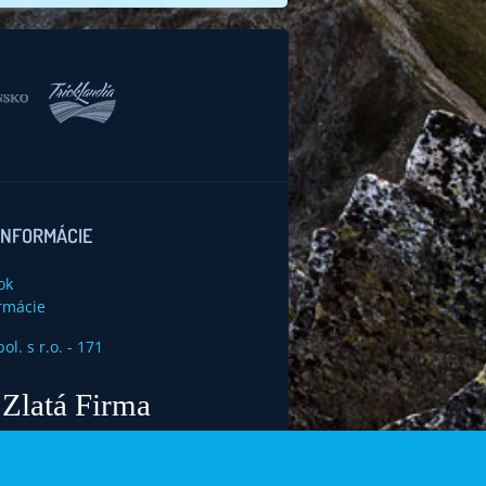
INFORMÁCIE
ok
rmácie