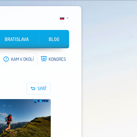
BRATISLAVA
BLOG
KAM V OKOLÍ
KONGRES
SPÄŤ