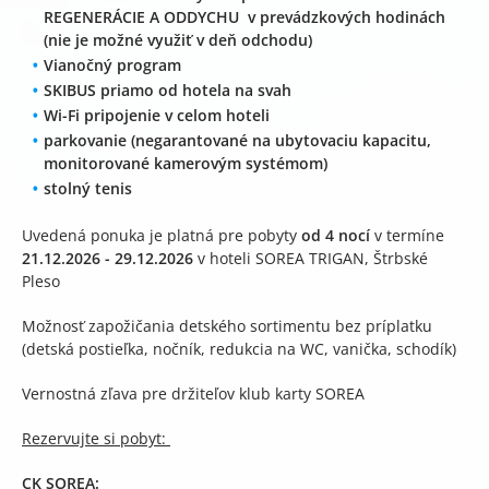
REGENERÁCIE A ODDYCHU v prevádzkových hodinách
(nie je možné využiť v deň odchodu)
Vianočný program
SKIBUS priamo od hotela na svah
Wi-Fi pripojenie v celom hoteli
parkovanie (negarantované na ubytovaciu kapacitu,
monitorované kamerovým systémom)
stolný tenis
Uvedená ponuka je platná pre pobyty
od 4 nocí
v termíne
21.12.2026 - 29.12.2026
v hoteli SOREA TRIGAN, Štrbské
Pleso
Možnosť zapožičania detského sortimentu bez príplatku
(detská postieľka, nočník, redukcia na WC, vanička, schodík)
Vernostná zľava pre držiteľov klub karty SOREA
Rezervujte si pobyt:
CK SOREA: