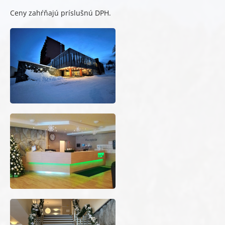
Ceny zahŕňajú príslušnú DPH.