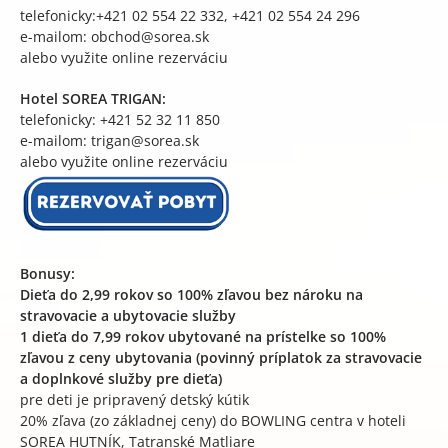
telefonicky:+421 02 554 22 332, +421 02 554 24 296
e-mailom: obchod@sorea.sk
alebo využite online rezerváciu
Hotel SOREA TRIGAN:
telefonicky: +421 52 32 11 850
e-mailom: trigan@sorea.sk
alebo využite online rezerváciu
Bonusy:
Dieťa do 2,99 rokov so 100% zľavou bez nároku na
stravovacie a ubytovacie služby
1 dieťa do 7,99 rokov ubytované na prístelke so 100%
zľavou z ceny ubytovania (povinný príplatok za stravovacie
a doplnkové služby pre dieťa)
pre deti je pripravený detský kútik
20% zľava (zo základnej ceny) do BOWLING centra v hoteli
SOREA HUTNÍK, Tatranské Matliare