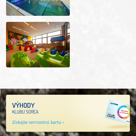
VÝHODY
KLUBU SOREA
Získajte vernostnú kartu ›