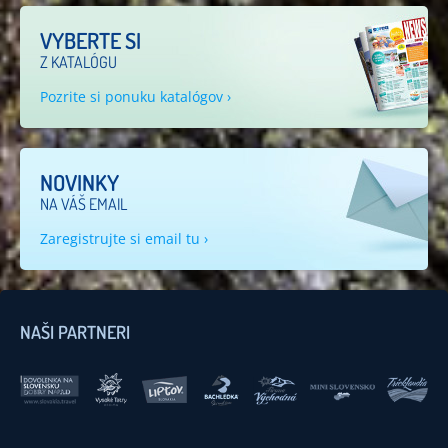
VYBERTE SI
Z KATALÓGU
Pozrite si ponuku katalógov ›
NOVINKY
NA VÁŠ EMAIL
Zaregistrujte si email tu ›
NAŠI PARTNERI