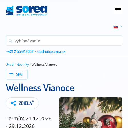
+421 2 5542 2332
·
obchod@sorea.sk
Úvod
/
Novinky
/
Wellness Vianoce
SPÄŤ
Wellness Vianoce
ZDIEĽAŤ
Termín: 21.12.2026
- 29.12.2026