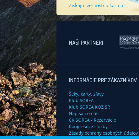
Získajte vernostnú kartu ›
NAŠI PARTNERI
INFORMÁCIE PRE ZÁKAZNÍKOV
Šeky, karty, zľavy
Klub SOREA
Klub SOREA KOZ SR
Napísali o nás
CK SOREA - Rezervácie
Kongresové služby
Zásady ochrany osobných údajov