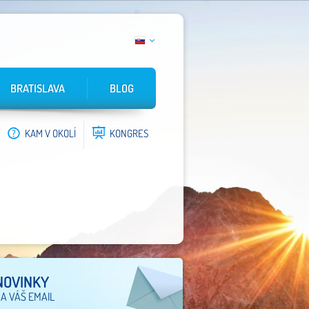
BRATISLAVA
BLOG
KAM V OKOLÍ
KONGRES
NOVINKY
A VÁŠ EMAIL