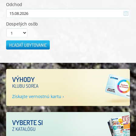
Odchod
Dospelých osôb
HĽADAŤ UBYTOVANIE
VÝHODY
KLUBU SOREA
Získajte vernostnú kartu ›
VYBERTE SI
Z KATALÓGU