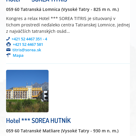
059 60 Tatranská Lomnica (Vysoké Tatry - 825 m n. m.)
Kongres a relax Hotel *** SOREA TITRIS je situovaný v
tichom prostredí neďaleko centra Tatranskej Lomnice, jednej
z najväčších tatranských osád…
+421 52 4467 351 - 4
+421 52 4467 581
titris@sorea.sk
Mapa
Hotel *** SOREA HUTNÍK
059 60 Tatranské Matliare (Vysoké Tatry - 930 m n. m.)