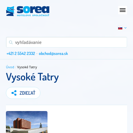
+421 2 5542 2332
·
obchod@sorea.sk
Úvod
/
Vysoké Tatry
Vysoké Tatry
ZDIEĽAŤ