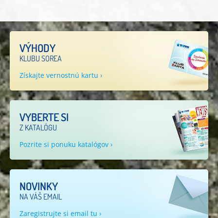
VÝHODY
KLUBU SOREA
Získajte vernostnú kartu ›
VYBERTE SI
Z KATALÓGU
Pozrite si ponuku katalógov ›
NOVINKY
NA VÁŠ EMAIL
Zaregistrujte si email tu ›