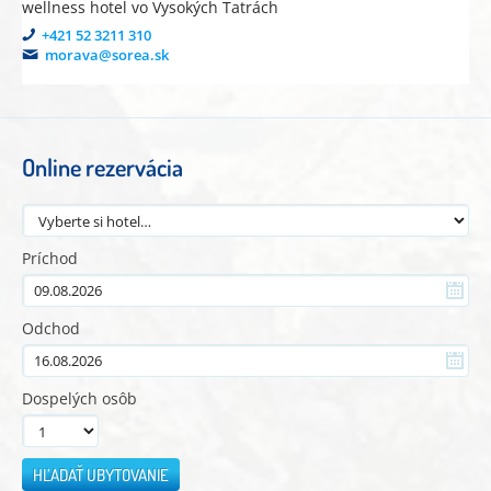
wellness hotel vo Vysokých Tatrách
+421 52 3211 310
morava@sorea.sk
Online rezervácia
Príchod
Odchod
Dospelých osôb
HĽADAŤ UBYTOVANIE