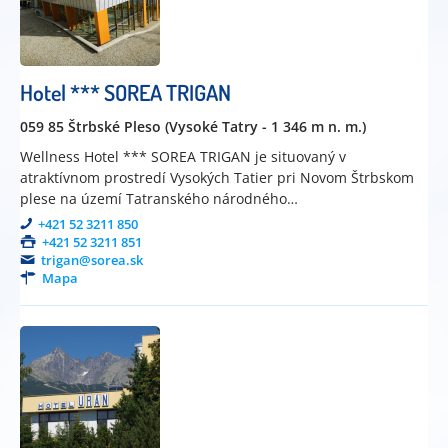
Hotel *** SOREA TRIGAN
059 85 Štrbské Pleso (Vysoké Tatry - 1 346 m n. m.)
Wellness Hotel *** SOREA TRIGAN je situovaný v
atraktívnom prostredí Vysokých Tatier pri Novom Štrbskom
plese na území Tatranského národného…
+421 52 3211 850
+421 52 3211 851
trigan@sorea.sk
Mapa